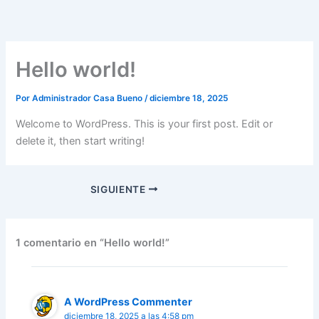
Ir
al
contenido
Hello world!
Por
Administrador Casa Bueno
/
diciembre 18, 2025
Welcome to WordPress. This is your first post. Edit or
delete it, then start writing!
SIGUIENTE
1 comentario en “Hello world!”
A WordPress Commenter
diciembre 18, 2025 a las 4:58 pm