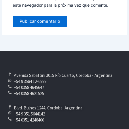
este navegador para la próxima vez que comente.
Avenida Sabattini 3015 Río Cuarto, Córdoba - Argentina
+54 9 3584 12-6999
+54 0358 4645647
+54 0358 4621525
Blvd. Bulnes 1244, Córdoba, Argentina
+54 9 351 5644142
+54 0351 4248400